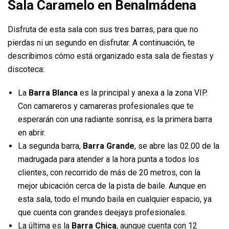
Sala Caramelo en Benalmádena
Disfruta de esta sala con sus tres barras, para que no
pierdas ni un segundo en disfrutar. A continuación, te
describimos cómo está organizado esta sala de fiestas y
discoteca:
La
Barra Blanca
es la principal y anexa a la zona VIP.
Con camareros y camareras profesionales que te
esperarán con una radiante sonrisa, es la primera barra
en abrir.
La segunda barra,
Barra Grande
, se abre las 02.00 de la
madrugada para atender a la hora punta a todos los
clientes, con recorrido de más de 20 metros, con la
mejor ubicación cerca de la pista de baile. Aunque en
esta sala, todo el mundo baila en cualquier espacio, ya
que cuenta con grandes deejays profesionales.
La última es la
Barra Chica
, aunque cuenta con 12