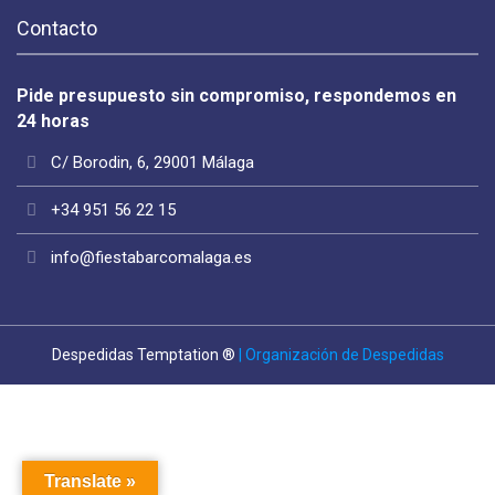
Contacto
Pide presupuesto sin compromiso, respondemos en
24 horas
C/ Borodin, 6, 29001 Málaga
+34 951 56 22 15
info@fiestabarcomalaga.es
Despedidas Temptation ®
| Organización de Despedidas
Translate »