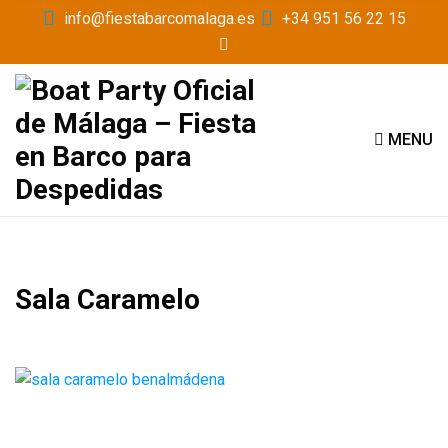
info@fiestabarcomalaga.es
+34 951 56 22 15
MENU
Sala Caramelo