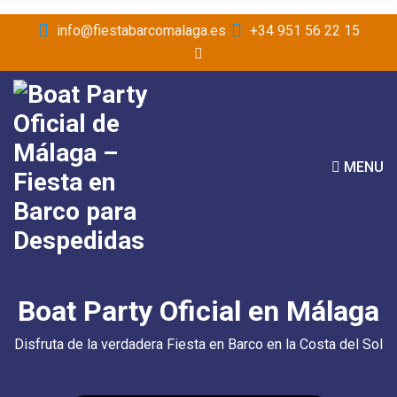
info@fiestabarcomalaga.es
+34 951 56 22 15
MENU
Boat Party Oficial en Málaga
Disfruta de la verdadera Fiesta en Barco en la Costa del Sol