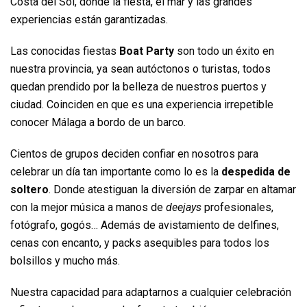
Costa del Sol, donde la fiesta, el mar y las grandes
experiencias están garantizadas.
Las conocidas fiestas
Boat Party
son todo un éxito en
nuestra provincia, ya sean autóctonos o turistas, todos
quedan prendido por la belleza de nuestros puertos y
ciudad. Coinciden en que es una experiencia irrepetible
conocer Málaga a bordo de un barco.
Cientos de grupos deciden confiar en nosotros para
celebrar un día tan importante como lo es la
despedida de
soltero
. Donde atestiguan la diversión de zarpar en altamar
con la mejor música a manos de
deejays
profesionales,
fotógrafo, gogós… Además de avistamiento de delfines,
cenas con encanto, y packs asequibles para todos los
bolsillos y mucho más.
Nuestra capacidad para adaptarnos a cualquier celebración