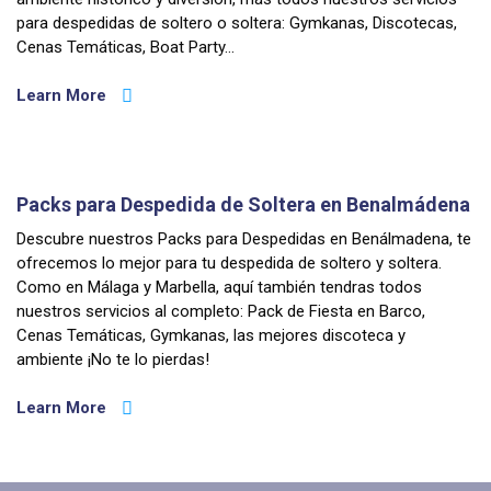
Fiesta en Barco
para despedidas de soltero o soltera: Gymkanas, Discotecas,
Para celebrar una Despedida de Soltero Inolvidable
Cenas Temáticas, Boat Party…
Learn More
CONTACTA CON NOSOTROS
Packs para Despedida de Soltera en Benalmádena
Descubre nuestros Packs para Despedidas en Benálmadena, te
ofrecemos lo mejor para tu despedida de soltero y soltera.
Como en Málaga y Marbella, aquí también tendras todos
nuestros servicios al completo: Pack de Fiesta en Barco,
Cenas Temáticas, Gymkanas, las mejores discoteca y
ambiente ¡No te lo pierdas!
Learn More